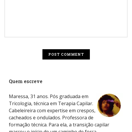
Quem escreve
Maressa, 31 anos. Pós graduada em
Tricologia, técnica em Terapia Capilar.
Cabeleireira com expertise em crespos,
cacheados e ondulados. Professora de
formação técnica. Para ela, a transição capilar
marcou o início de um caminho de força,