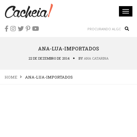
Togg
navi
Sear
ANA-LUA-IMPORTADOS
22 DE DEZEMBRO DE 2014
BY
ANA CATARINA
HOME
ANA-LUA-IMPORTADOS