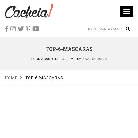
Togg
navi
Sear
TOP-6-MASCARAS
15 DE AGOSTO DE 2014
BY
ANA CATARINA
HOME
TOP-6-MASCARAS