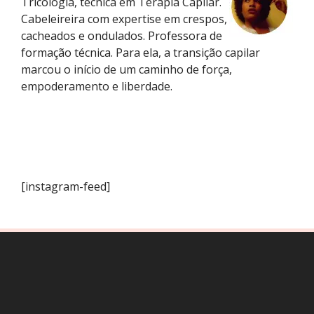
Tricologia, técnica em Terapia Capilar.
Cabeleireira com expertise em crespos,
cacheados e ondulados. Professora de
formação técnica. Para ela, a transição capilar
marcou o início de um caminho de força,
empoderamento e liberdade.
[instagram-feed]