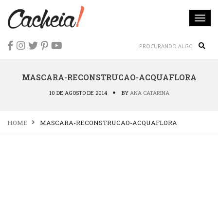
Togg
navi
Sear
MASCARA-RECONSTRUCAO-ACQUAFLORA
10 DE AGOSTO DE 2014
BY
ANA CATARINA
HOME
MASCARA-RECONSTRUCAO-ACQUAFLORA