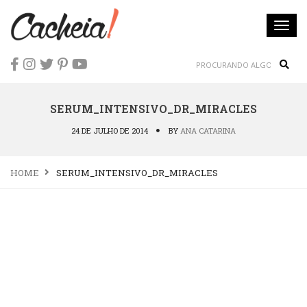
Togg
navi
Sear
SERUM_INTENSIVO_DR_MIRACLES
24 DE JULHO DE 2014
BY
ANA CATARINA
HOME
SERUM_INTENSIVO_DR_MIRACLES