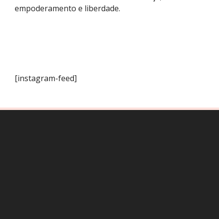
empoderamento e liberdade.
[instagram-feed]