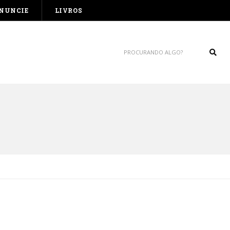
NUNCIE
LIVROS
Sear