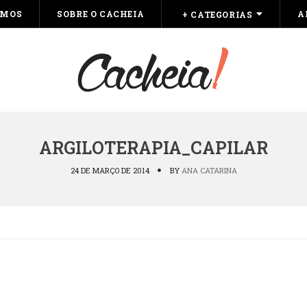
OMOS
SOBRE O CACHEIA
A
+ CATEGORIAS
ARGILOTERAPIA_CAPILAR
24 DE MARÇO DE 2014
BY
ANA CATARINA