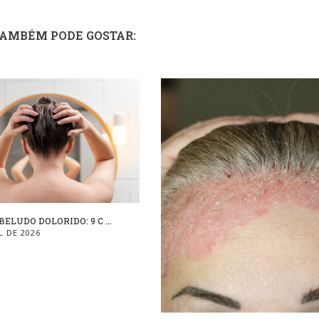
TAMBÉM PODE GOSTAR:
ELUDO DOLORIDO: 9 C ...
L DE 2026