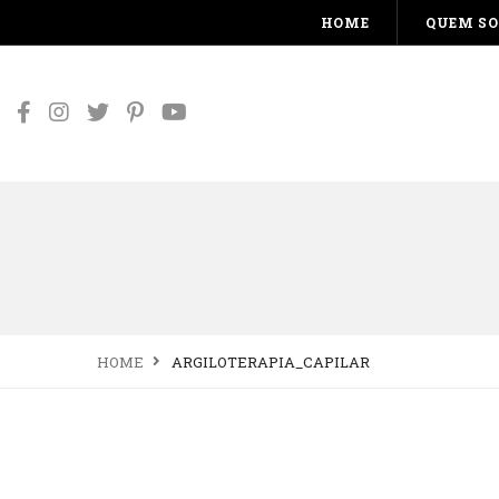
HOME
QUEM S
HOME
ARGILOTERAPIA_CAPILAR