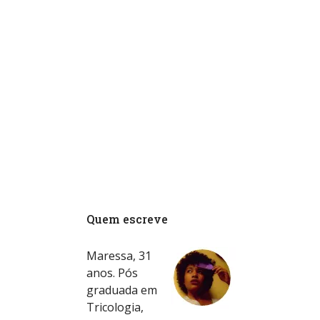
Quem escreve
Maressa, 31
anos. Pós
graduada em
Tricologia,