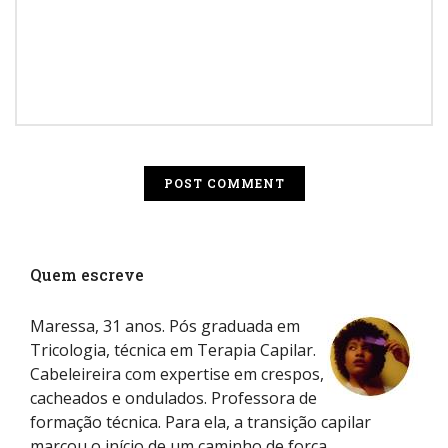
Quem escreve
Maressa, 31 anos. Pós graduada em
Tricologia, técnica em Terapia Capilar.
Cabeleireira com expertise em crespos,
cacheados e ondulados. Professora de
formação técnica. Para ela, a transição capilar
marcou o início de um caminho de força,