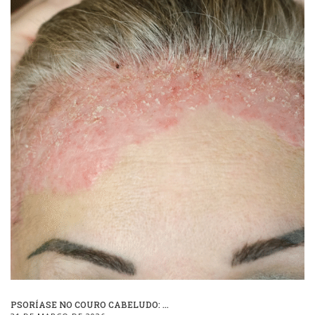
PSORÍASE NO COURO CABELUDO: ...