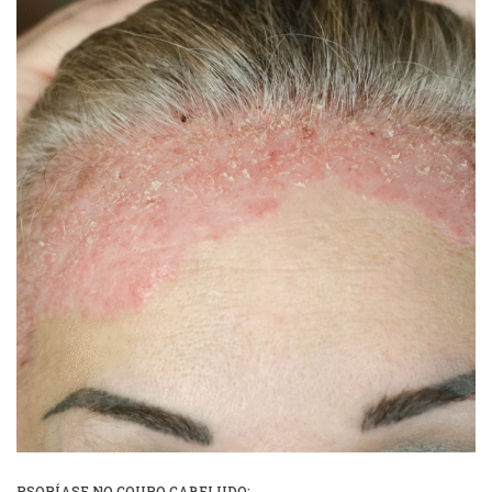
PSORÍASE NO COURO CABELUDO: ...