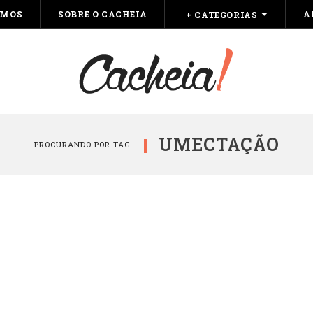
OMOS
SOBRE O CACHEIA
A
+ CATEGORIAS
UMECTAÇÃO
PROCURANDO POR TAG