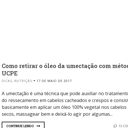
Como retirar o óleo da umectação com méto
UCPE
DICAS
,
NUTRIÇÃO
17 DE MAIO DE 2017
A umectação é uma técnica que pode auxiliar no tratament
do ressecamento em cabelos cacheados e crespos e consis
basicamente em aplicar um óleo 100% vegetal nos cabelos
secos, massagear bem e deixá-lo agir por algumas...
CONTINUE LENDO
13 C