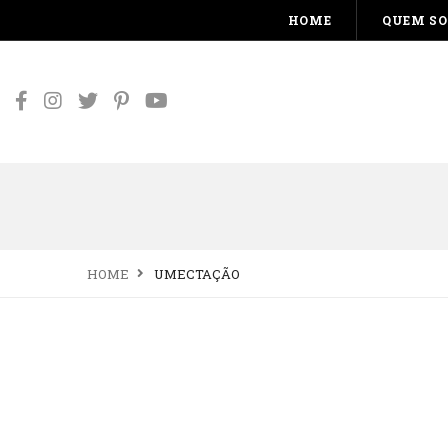
HOME
QUEM S
HOME
UMECTAÇÃO