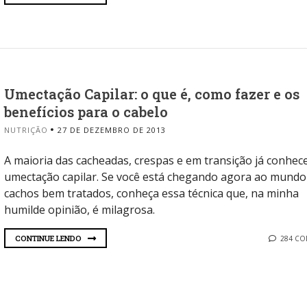
Umectação Capilar: o que é, como fazer e os
benefícios para o cabelo
NUTRIÇÃO
27 DE DEZEMBRO DE 2013
A maioria das cacheadas, crespas e em transição já conhec
umectação capilar. Se você está chegando agora ao mundo
cachos bem tratados, conheça essa técnica que, na minha
humilde opinião, é milagrosa.
CONTINUE LENDO
284 C