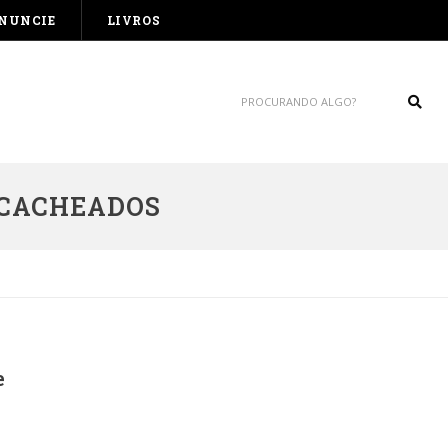
NUNCIE
LIVROS
Sear
 CACHEADOS
e