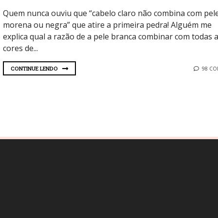
Quem nunca ouviu que “cabelo claro não combina com pel
morena ou negra” que atire a primeira pedra! Alguém me
explica qual a razão de a pele branca combinar com todas 
cores de...
CONTINUE LENDO
98 C