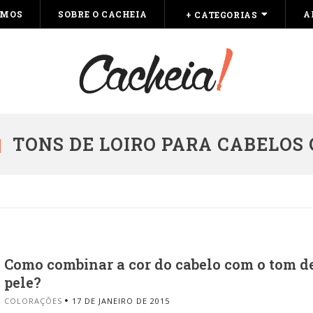
OMOS
SOBRE O CACHEIA
A
+ CATEGORIAS
TONS DE LOIRO PARA CABELOS
Como combinar a cor do cabelo com o tom d
pele?
COLORAÇÕES
17 DE JANEIRO DE 2015