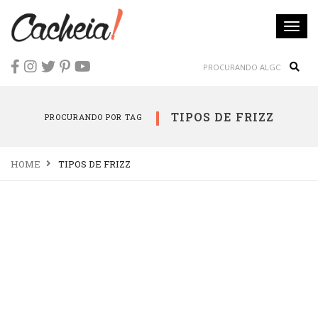
Togg
navi
Sear
TIPOS DE FRIZZ
PROCURANDO POR TAG
HOME
TIPOS DE FRIZZ