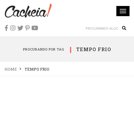
Togg
navi
Sear
TEMPO FRIO
PROCURANDO POR TAG
HOME
TEMPO FRIO