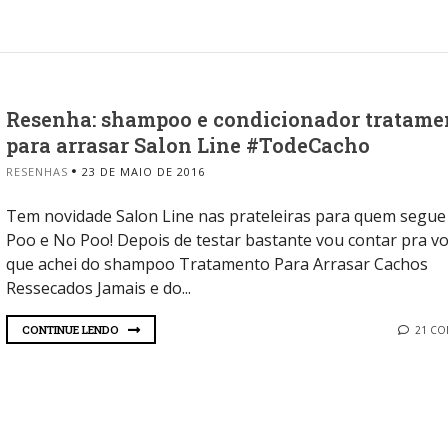
Resenha: shampoo e condicionador tratame
para arrasar Salon Line #TodeCacho
RESENHAS
23 DE MAIO DE 2016
Tem novidade Salon Line nas prateleiras para quem segu
Poo e No Poo! Depois de testar bastante vou contar pra vo
que achei do shampoo Tratamento Para Arrasar Cachos
Ressecados Jamais e do...
CONTINUE LENDO
21 C