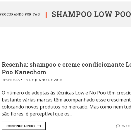
SHAMPOO LOW PO
PROCURANDO POR TAG
Resenha: shampoo e creme condicionante 
Poo Kanechom
RESENHAS
13 DE JUNHO DE 2016
O número de adeptas às técnicas Low e No Poo têm cresci
bastante várias marcas têm acompanhado esse crescimen
colocando novos produtos no mercado. Mas como nem tu
são flores, é perceptível que os...
CONTINUE LENDO
26 C