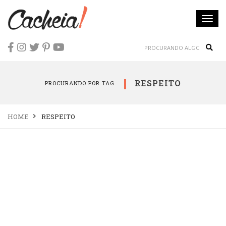
Togg
navi
Sear
RESPEITO
PROCURANDO POR TAG
HOME
RESPEITO