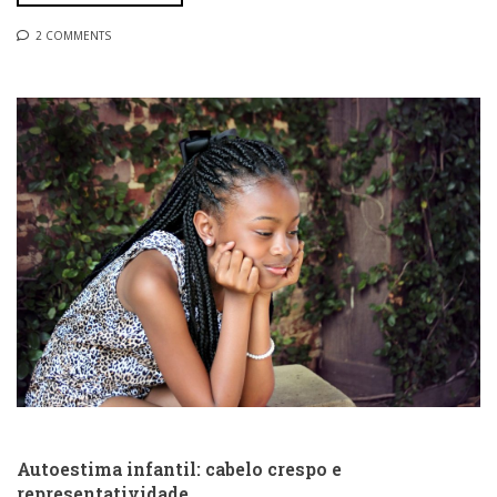
2 COMMENTS
Autoestima infantil: cabelo crespo e
representatividade