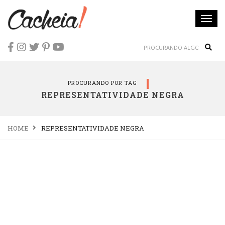
Togg
navi
Sear
PROCURANDO POR TAG
REPRESENTATIVIDADE NEGRA
HOME
REPRESENTATIVIDADE NEGRA