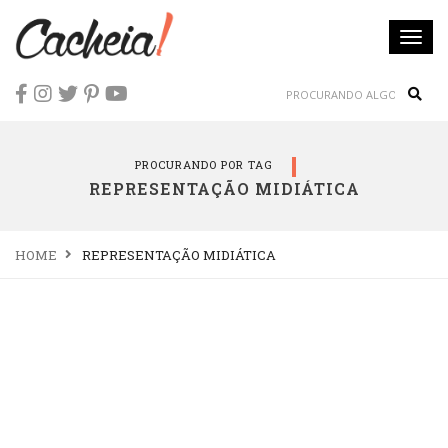
Togg
navi
Sear
PROCURANDO POR TAG
REPRESENTAÇÃO MIDIÁTICA
HOME
REPRESENTAÇÃO MIDIÁTICA