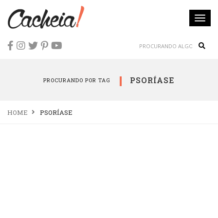
Togg
navi
Sear
PSORÍASE
PROCURANDO POR TAG
HOME
PSORÍASE