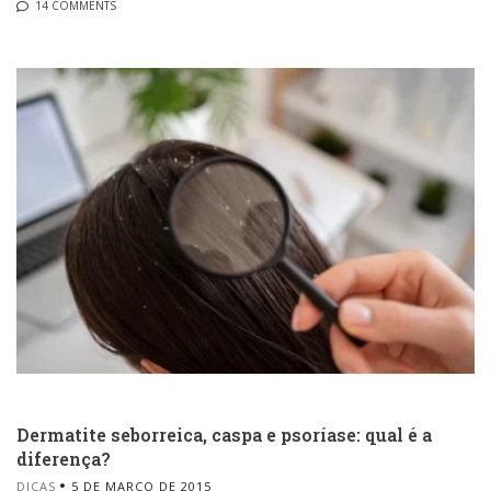
14 COMMENTS
Dermatite seborreica, caspa e psoríase: qual é a
diferença?
DICAS
5 DE MARÇO DE 2015