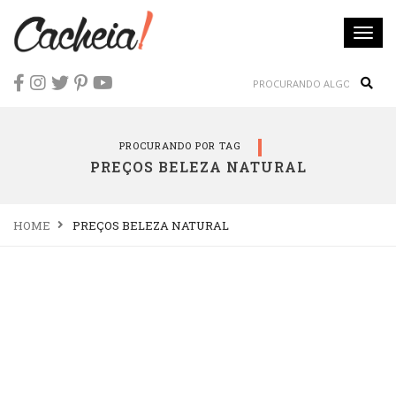
Togg
navi
Sear
PROCURANDO POR TAG
PREÇOS BELEZA NATURAL
HOME
PREÇOS BELEZA NATURAL