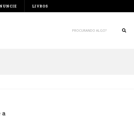
NUNCIE
LIVROS
Sear
 a