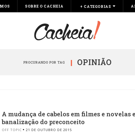
OMOS
SOBRE O CACHEIA
A
+ CATEGORIAS
OPINIÃO
PROCURANDO POR TAG
A mudança de cabelos em filmes e novelas e
banalização do preconceito
OFF TOPIC
21 DE OUTUBRO DE 2015