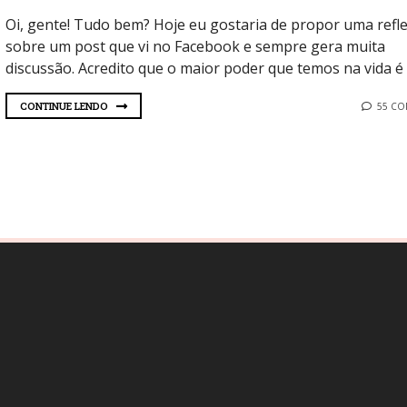
Oi, gente! Tudo bem? Hoje eu gostaria de propor uma refl
sobre um post que vi no Facebook e sempre gera muita
discussão. Acredito que o maior poder que temos na vida é o
CONTINUE LENDO
55 C