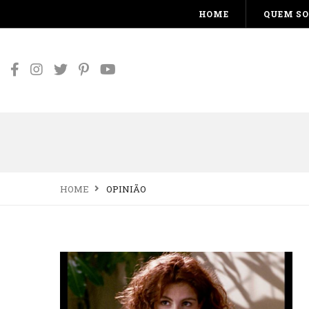
HOME
QUEM S
HOME
OPINIÃO