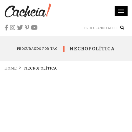
Togg
navi
Sear
NECROPOLÍTICA
PROCURANDO POR TAG
HOME
NECROPOLÍTICA