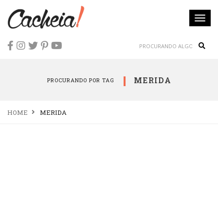
Togg
navi
Sear
MERIDA
PROCURANDO POR TAG
HOME
MERIDA