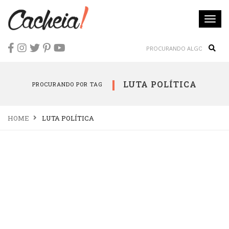
Togg
navi
Sear
LUTA POLÍTICA
PROCURANDO POR TAG
HOME
LUTA POLÍTICA