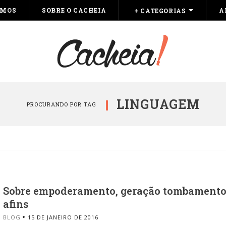
OMOS
SOBRE O CACHEIA
A
+ CATEGORIAS
LINGUAGEM
PROCURANDO POR TAG
Sobre empoderamento, geração tombamento
afins
BLOG
15 DE JANEIRO DE 2016