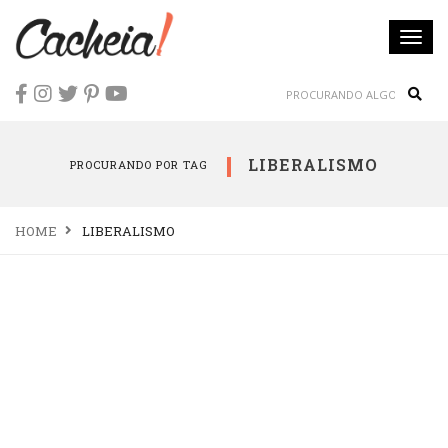
Togg
navi
Sear
LIBERALISMO
PROCURANDO POR TAG
HOME
LIBERALISMO