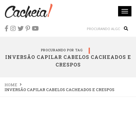
Togg
navi
Sear
PROCURANDO POR TAG
INVERSÃO CAPILAR CABELOS CACHEADOS E
CRESPOS
HOME
INVERSÃO CAPILAR CABELOS CACHEADOS E CRESPOS