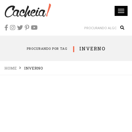
Togg
navi
Sear
INVERNO
PROCURANDO POR TAG
HOME
INVERNO