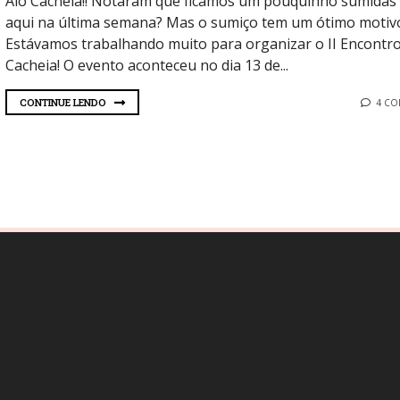
Alô Cacheia!! Notaram que ficamos um pouquinho sumidas
aqui na última semana? Mas o sumiço tem um ótimo motiv
Estávamos trabalhando muito para organizar o II Encontr
Cacheia! O evento aconteceu no dia 13 de...
CONTINUE LENDO
4 C