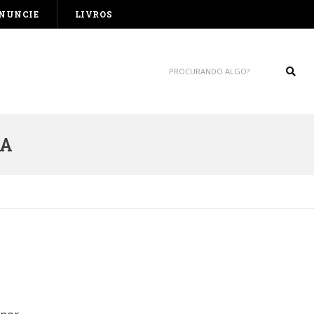
NUNCIE
LIVROS
Sear
IA