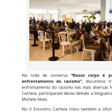
Na roda de conversa
“Nosso corpo é pol
enfrentamento do racismo”,
discutimos tr
enfrentamento do racismo nas mais diversas 
Cacheia, participaram desse debate a blogueir
Michele Alves.
No II Encontro Cacheia rolou também a ofici