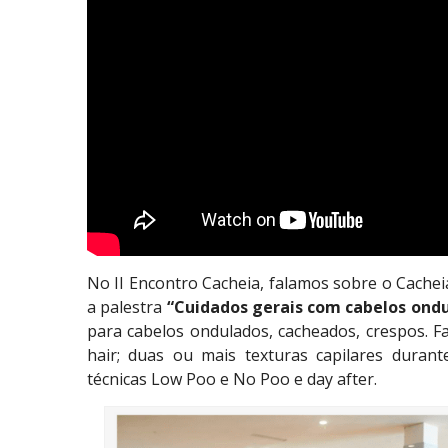
No II Encontro Cacheia, falamos sobre o Cachei
a palestra
“Cuidados gerais com cabelos ondu
para cabelos ondulados, cacheados, crespos. F
hair; duas ou mais texturas capilares durante
técnicas Low Poo e No Poo e day after.