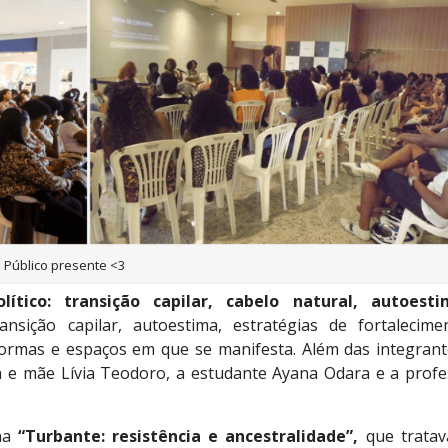
Público presente <3
ítico: transição capilar, cabelo natural, autoest
ansição capilar, autoestima, estratégias de fortalecime
formas e espaços em que se manifesta.
Além das integrant
a e mãe Lívia Teodoro, a estudante Ayana Odara e a prof
na
“Turbante: resistência e ancestralidade”,
que tratav