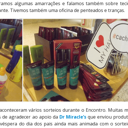
stramos algumas amarrações e falamos também sobre teci
ante. Tivemos também uma oficina de penteados e tranças.
aconteceram vários sorteios durante o Encontro. Muitas 
s de agradecer ao apoio da
Dr Miracle’s
que enviou produt
 véspera do dia dos pais ainda mais animada com o sorte