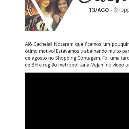
Alô Cacheia!! Notaram que ficamos um pouqu
ótimo motivo! Estávamos trabalhando muito pa
de agosto no Shopping Contagem. Foi uma tard
de BH e região metropolitana. Vejam no vídeo 