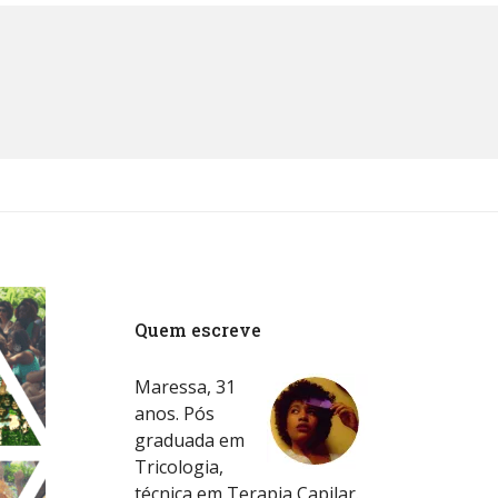
Quem escreve
Maressa, 31
anos. Pós
graduada em
Tricologia,
técnica em Terapia Capilar.