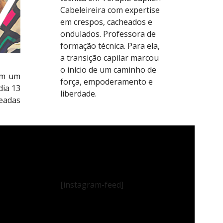
Cabeleireira com expertise
em crespos, cacheados e
ondulados. Professora de
formação técnica. Para ela,
a transição capilar marcou
o início de um caminho de
em um
força, empoderamento e
dia 13
liberdade.
headas
[instagram-feed]