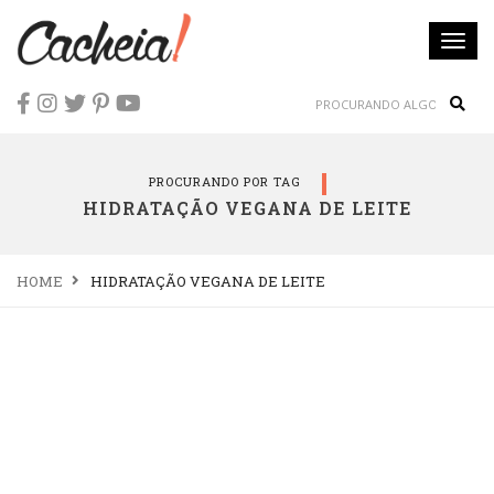
Togg
navi
Sear
PROCURANDO POR TAG
HIDRATAÇÃO VEGANA DE LEITE
HOME
HIDRATAÇÃO VEGANA DE LEITE