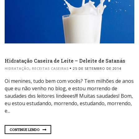
Hidratação Caseira de Leite – Deleite de Satanás
HIDRATAÇÃO
,
RECEITAS CASEIRAS
25 DE SETEMBRO DE 2014
Oi menines, tudo bem com vocês? Tem milhões de anos
que eu não venho no blog, e estou morrendo de
saudades dxs leitores lindeees!!! Muitas saudades! Bom,
eu estou estudando, morrendo, estudando, morrendo,
e...
CONTINUE LENDO