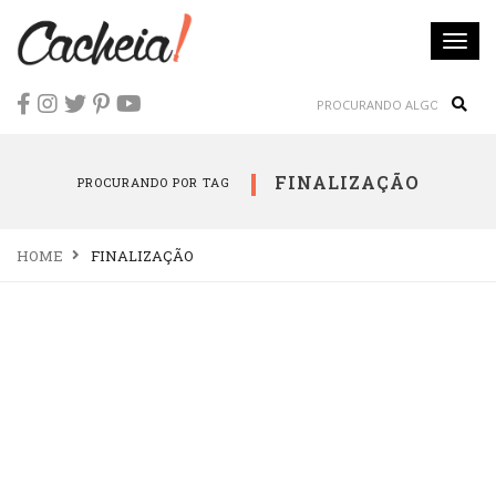
Togg
navi
Sear
FINALIZAÇÃO
PROCURANDO POR TAG
HOME
FINALIZAÇÃO