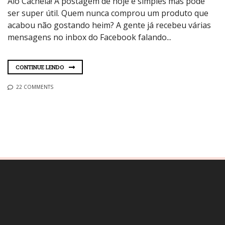
Alô Cacheia! A postagem de hoje é simples mas pode
ser super útil. Quem nunca comprou um produto que
acabou não gostando heim? A gente já recebeu várias
mensagens no inbox do Facebook falando...
CONTINUE LENDO
22 COMMENTS