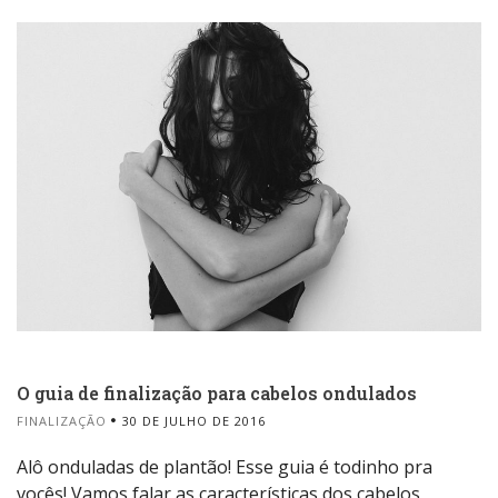
O guia de finalização para cabelos ondulados
FINALIZAÇÃO
30 DE JULHO DE 2016
Alô onduladas de plantão! Esse guia é todinho pra
vocês! Vamos falar as características dos cabelos