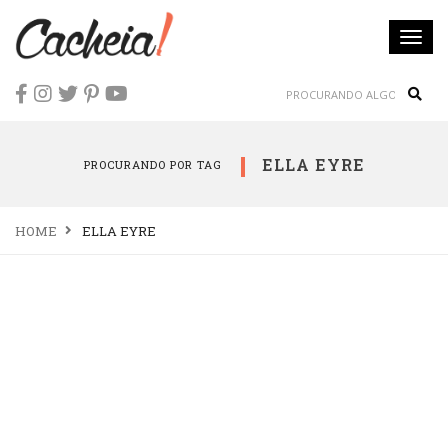
Togg
navi
Sear
ELLA EYRE
PROCURANDO POR TAG
HOME
ELLA EYRE