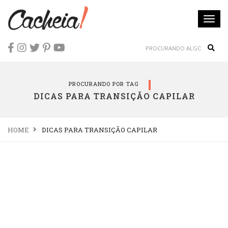
Togg
navi
Sear
PROCURANDO POR TAG
DICAS PARA TRANSIÇÃO CAPILAR
HOME
DICAS PARA TRANSIÇÃO CAPILAR