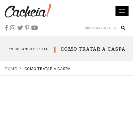
Togg
navi
Sear
COMO TRATAR A CASPA
PROCURANDO POR TAG
HOME
COMO TRATAR A CASPA