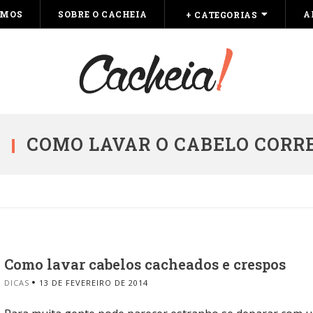
OMOS
SOBRE O CACHEIA
A
+ CATEGORIAS
COMO LAVAR O CABELO COR
Como lavar cabelos cacheados e crespos
DICAS
13 DE FEVEREIRO DE 2014