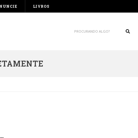
NUNCIE
LIVROS
Sear
RETAMENTE