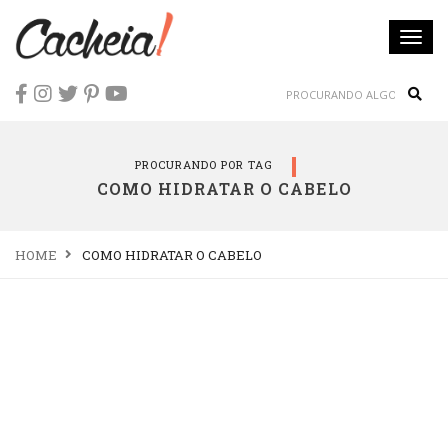
Togg
navi
Sear
PROCURANDO POR TAG
COMO HIDRATAR O CABELO
HOME
COMO HIDRATAR O CABELO