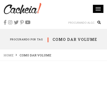
Togg
navi
Sear
COMO DAR VOLUME
PROCURANDO POR TAG
HOME
COMO DAR VOLUME