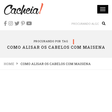
Togg
navi
Sear
PROCURANDO POR TAG
COMO ALISAR OS CABELOS COM MAISENA
HOME
COMO ALISAR OS CABELOS COM MAISENA