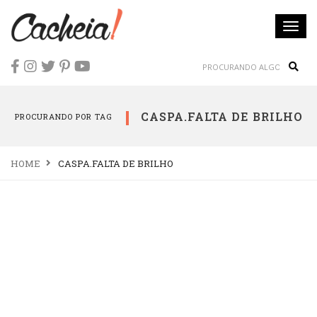
Togg
navi
Sear
CASPA.FALTA DE BRILHO
PROCURANDO POR TAG
HOME
CASPA.FALTA DE BRILHO