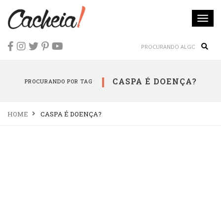
Togg
navi
Sear
CASPA É DOENÇA?
PROCURANDO POR TAG
HOME
CASPA É DOENÇA?