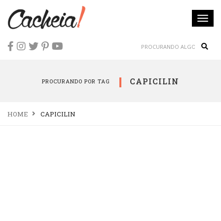
Togg
navi
Sear
CAPICILIN
PROCURANDO POR TAG
HOME
CAPICILIN