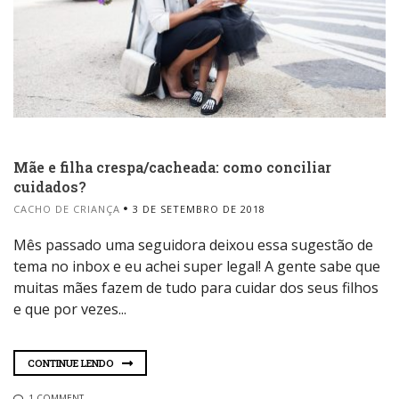
Mãe e filha crespa/cacheada: como conciliar
cuidados?
CACHO DE CRIANÇA
3 DE SETEMBRO DE 2018
Mês passado uma seguidora deixou essa sugestão de
tema no inbox e eu achei super legal! A gente sabe que
muitas mães fazem de tudo para cuidar dos seus filhos
e que por vezes...
CONTINUE LENDO
1 COMMENT