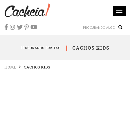
Togg
navi
Sear
CACHOS KIDS
PROCURANDO POR TAG
HOME
CACHOS KIDS