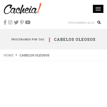
Togg
navi
Sear
CABELOS OLEOSOS
PROCURANDO POR TAG
HOME
CABELOS OLEOSOS