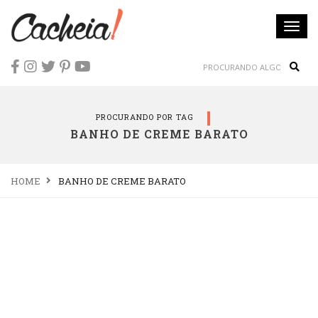
Togg
navi
Sear
PROCURANDO POR TAG
BANHO DE CREME BARATO
HOME
BANHO DE CREME BARATO