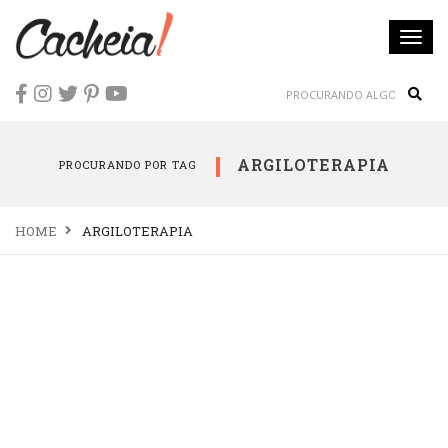
Togg
navi
Sear
ARGILOTERAPIA
PROCURANDO POR TAG
HOME
ARGILOTERAPIA