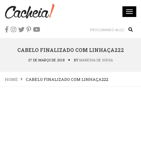
Togg
navi
Sear
CABELO FINALIZADO COM LINHAÇA222
27 DE MARÇO DE 2018
BY
MARESSA DE SOUSA
HOME
CABELO FINALIZADO COM LINHAÇA222