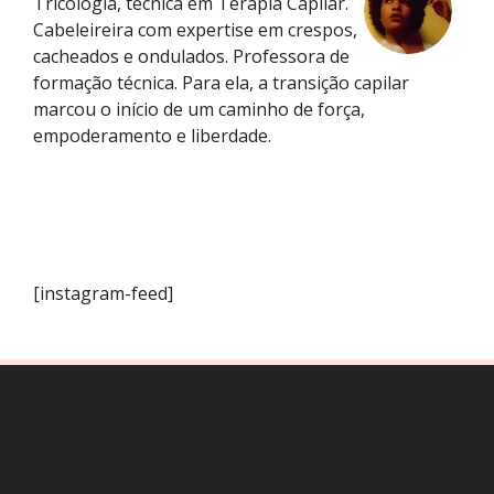
Tricologia, técnica em Terapia Capilar.
Cabeleireira com expertise em crespos,
cacheados e ondulados. Professora de
formação técnica. Para ela, a transição capilar
marcou o início de um caminho de força,
empoderamento e liberdade.
[instagram-feed]