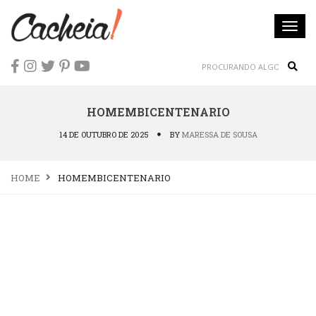
Togg
navi
Sear
HOMEMBICENTENARIO
14 DE OUTUBRO DE 2025
BY
MARESSA DE SOUSA
HOME
HOMEMBICENTENARIO