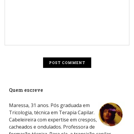
Quem escreve
Maressa, 31 anos. Pós graduada em
Tricologia, técnica em Terapia Capilar.
Cabeleireira com expertise em crespos,
cacheados e ondulados. Professora de
formação técnica. Para ela, a transição capilar