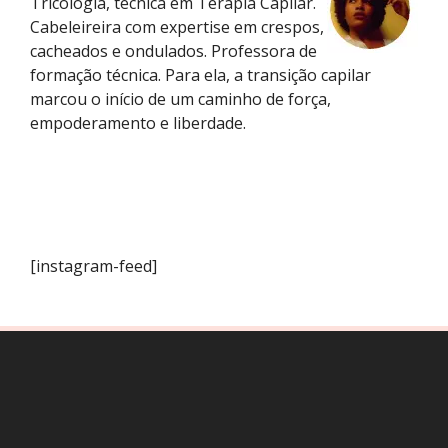
Tricologia, técnica em Terapia Capilar.
Cabeleireira com expertise em crespos,
cacheados e ondulados. Professora de
formação técnica. Para ela, a transição capilar
marcou o início de um caminho de força,
empoderamento e liberdade.
[instagram-feed]