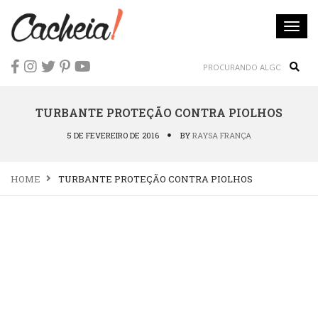
Togg
navi
Sear
TURBANTE PROTEÇÃO CONTRA PIOLHOS
5 DE FEVEREIRO DE 2016
BY
RAYSA FRANÇA
HOME
TURBANTE PROTEÇÃO CONTRA PIOLHOS