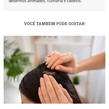
desenhos animados, culinária e cabelos.
VOCÊ TAMBÉM PODE GOSTAR: