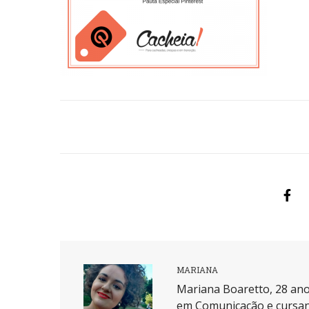
MARIANA
Mariana Boaretto, 28 ano
em Comunicação e cursan