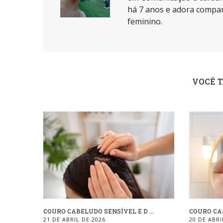
há 7 anos e adora compar
feminino.
VOCÊ 
COURO CABELUDO SENSÍVEL E D ...
COURO CAB
21 DE ABRIL DE 2026
20 DE ABRI