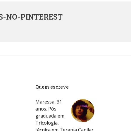
S-NO-PINTEREST
Quem escreve
Maressa, 31
anos. Pós
graduada em
Tricologia,
técnica em Terapia Capilar.