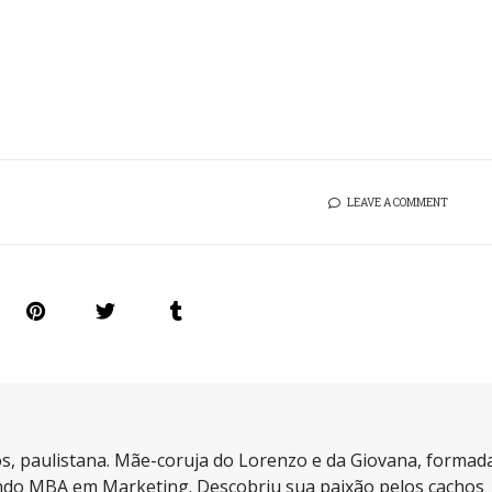
LEAVE A COMMENT
s, paulistana. Mãe-coruja do Lorenzo e da Giovana, formad
do MBA em Marketing. Descobriu sua paixão pelos cachos