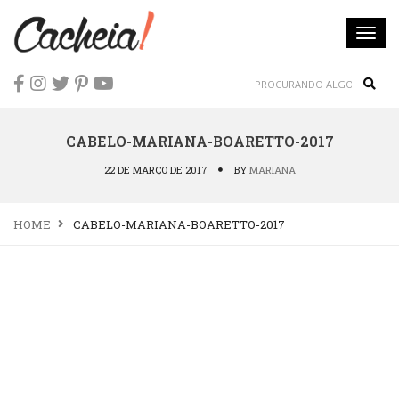
Togg
navi
Sear
CABELO-MARIANA-BOARETTO-2017
22 DE MARÇO DE 2017
BY
MARIANA
HOME
CABELO-MARIANA-BOARETTO-2017