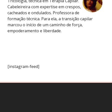
Tricologia, técnica em Terapia Capilar.
Cabeleireira com expertise em crespos,
cacheados e ondulados. Professora de
formação técnica. Para ela, a transição capilar
marcou o início de um caminho de força,
empoderamento e liberdade.
[instagram-feed]