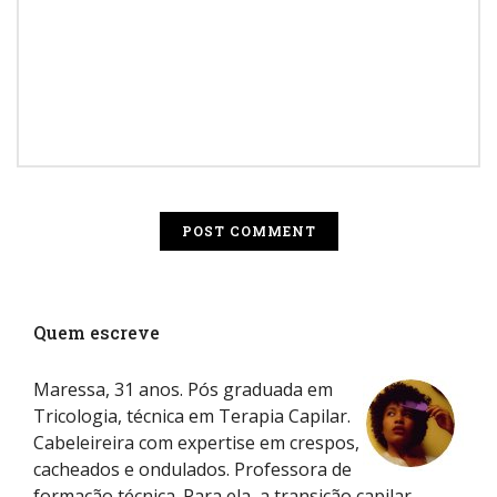
Quem escreve
Maressa, 31 anos. Pós graduada em
Tricologia, técnica em Terapia Capilar.
Cabeleireira com expertise em crespos,
cacheados e ondulados. Professora de
formação técnica. Para ela, a transição capilar