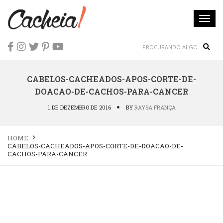
Togg
navi
Sear
CABELOS-CACHEADOS-APOS-CORTE-DE-
DOACAO-DE-CACHOS-PARA-CANCER
1 DE DEZEMBRO DE 2016
BY
RAYSA FRANÇA
HOME
CABELOS-CACHEADOS-APOS-CORTE-DE-DOACAO-DE-
CACHOS-PARA-CANCER